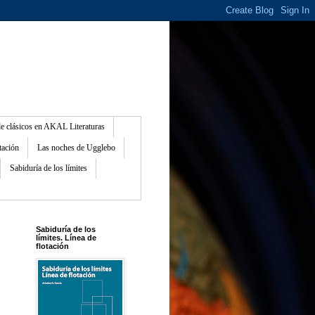
de clásicos en AKAL Literaturas
tación
Las noches de Ugglebo
Sabiduría de los límites
Sabiduría de los
límites. Línea de
flotación