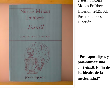
Tránsil,
Nicolás
Mateos Frühbeck.
Hiperión. 2025. XL
Premio de Poesía
Hiperión.
“Post-apocalipsis y
post-humanismo
en
Tránsil.
El fin de
los ideales de la
modernidad”