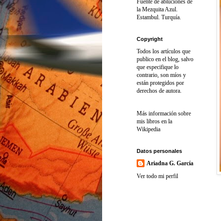
Fuente de abluciones de
la Mezquita Azul.
Estambul. Turquía.
Copyright
Todos los artículos que
publico en el blog, salvo
que especifique lo
contrario, son míos y
están protegidos por
derechos de autora.
Más información sobre
mis libros en la
Wikipedia
Datos personales
Ariadna G. García
Ver todo mi perfil