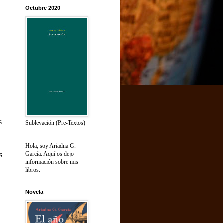
Octubre 2020
s
Sublevación (Pre-Textos)
Hola, soy Ariadna G.
García. Aquí os dejo
s
información sobre mis
libros.
Novela