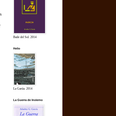
s
r
Baile del Sol. 2014
Helio
La Garúa. 2014
La Guerra de Invierno